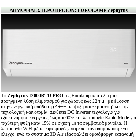
ΔΗΜΟΦΙΛΕΣΤΕΡΟ ΠΡΟΪΟΝ: EUROLAMP Zephyrus
Το
Zephyrus 12000BTU PRO
της Eurolamp αποτελεί μια
προηγμένη λύση κλιματισμού για χώρους έως 22 τ.μ., με έμφαση
στην ενεργειακή απόδοση (Α+++ σε ψύξη και θέρμανση) και την
τεχνολογική καινοτομία. Διαθέτει DC Inverter τεχνολογία για
εξοικονόμηση ενέργειας έως και 60% και λειτουργία Rapid Mode για
ταχύτερη ψύξη κατά 15% σε σχέση με τα συμβατικά μοντέλα. Η
λειτουργία WiFi μέσω εφαρμογής επιτρέπει τον απομακρυσμένο
έλεγχο, ενώ το σύστημα 3D Air εξασφαλίζει ομοιόμορφη κατανομή